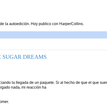
 la autoedición. Hoy publico con HarperCollins.
DE SUGAR DREAMS
iando la llegada de un paquete. Si al hecho de que el que sue
argado nada, mi reacción ha
comer.