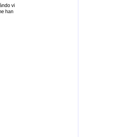
ándo vi
me han