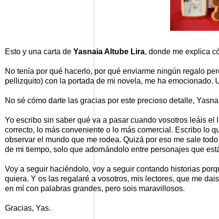
Esto y una carta de
Yasnaia Altube Lira
, donde me explica có
No tenía por qué hacerlo, por qué enviarme ningún regalo per
pellizquito) con la portada de mi novela, me ha emocionado.
No sé cómo darte las gracias por este precioso detalle, Yasna
Yo escribo sin saber qué va a pasar cuando vosotros leáis el 
correcto, lo más conveniente o lo más comercial. Escribo lo q
observar el mundo que me rodea. Quizá por eso me sale todo m
de mi tiempo, solo que adornándolo entre personajes que est
Voy a seguir haciéndolo, voy a seguir contando historias porq
quiera. Y os las regalaré a vosotros, mis lectores, que me d
en mí con palabras grandes, pero sois maravillosos.
Gracias, Yas.