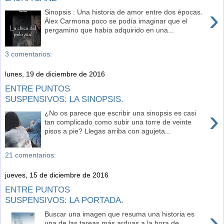
›
Sinopsis : Una historia de amor entre dos épocas.
Álex Carmona poco se podía imaginar que el
pergamino que había adquirido en una...
3 comentarios:
lunes, 19 de diciembre de 2016
ENTRE PUNTOS
SUSPENSIVOS: LA SINOPSIS.
›
¿No os parece que escribir una sinopsis es casi
tan complicado como subir una torre de veinte
pisos a pie? Llegas arriba con agujeta...
21 comentarios:
jueves, 15 de diciembre de 2016
ENTRE PUNTOS
SUSPENSIVOS: LA PORTADA.
›
Buscar una imagen que resuma una historia es
una de las tareas más arduas a la hora de