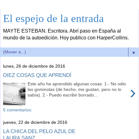
El espejo de la entrada
MAYTE ESTEBAN. Escritora. Abrí paso en España al
mundo de la autoedición. Hoy publico con HarperCollins.
▼
lunes, 26 de diciembre de 2016
DIEZ COSAS QUE APRENDÍ
Este año he aprendido algunas cosas. 1.- No odio
›
las gominolas (de hecho, me gustan, pero no lo
sabía). 2.- Puedo escribir borrado...
5 comentarios:
jueves, 22 de diciembre de 2016
LA CHICA DEL PELO AZUL DE
LAURA SANZ