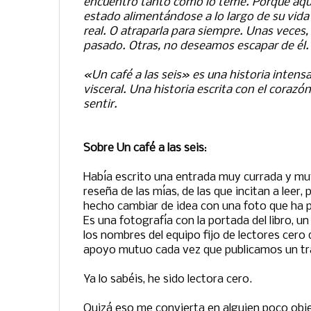
encuentro tanto como lo teme. Porque aque
estado alimentándose a lo largo de su vida 
real. O atraparla para siempre. Unas veces
pasado. Otras, no deseamos escapar de él.
«Un café a las seis» es una historia intensa
visceral. Una historia escrita con el corazó
sentir.
Sobre Un café a las seis
:
Había escrito una entrada muy currada y muy
reseña de las mías, de las que incitan a leer
hecho cambiar de idea con una foto que ha 
Es una fotografía con la portada del libro, un
los nombres del equipo fijo de lectores cer
apoyo mutuo cada vez que publicamos un tr
Ya lo sabéis, he sido lectora cero.
Quizá eso me convierta en alguien poco obje