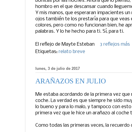
bonitas por las noches. Ahora que lo pienso,
hombro en el que descansar cuando lleguemo
Y mis manos, que esperaran impacientes un r
ojos también te los prestaría para que veas
colores, pero como no funcionan bien, he ap
palabras. Y lo he hecho para ti. Sí, para ti.
El reflejo de
Mayte Esteban
3 reflejos más
Etiquetas:
relato breve
lunes, 3 de julio de 2017
ARAÑAZOS EN JULIO
Me estaba acordando de la primera vez que m
coche. La verdad es que siempre he sido muy
lo bueno y para lo malo, y tampoco con esto 
primera vez que le hice un arañazo al coche 
Como todas las primeras veces, la recuerdo 