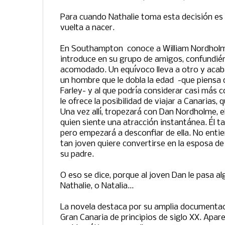
Para cuando Nathalie toma esta decisión es j
vuelta a nacer.
En Southampton conoce a William Nordholme 
introduce en su grupo de amigos, confundié
acomodado. Un equívoco lleva a otro y acab
un hombre que le dobla la edad -que piensa 
Farley- y al que podría considerar casi más 
le ofrece la posibilidad de viajar a Canarias, 
Una vez allí, tropezará con Dan Nordholme, el
quien siente una atracción instantánea. Él t
pero empezará a desconfiar de ella. No enti
tan joven quiere convertirse en la esposa de
su padre.
O eso se dice, porque al joven Dan le pasa a
Nathalie, o Natalia...
La novela destaca por su amplia documentaci
Gran Canaria de principios de siglo XX. Apar