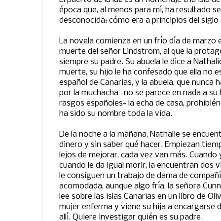
época que, al menos para mí, ha resultado s
desconocida: cómo era a principios del siglo
La novela comienza en un frío día de marzo e
muerte del señor Lindstrom, al que la prota
siempre su padre. Su abuela le dice a Nathali
muerte, su hijo le ha confesado que ella no es
español de Canarias, y la abuela, que nunca 
por la muchacha -no se parece en nada a su h
rasgos españoles- la echa de casa, prohibién
ha sido su nombre toda la vida.
De la noche a la mañana, Nathalie se encuentra
dinero y sin saber qué hacer. Empiezan tiemp
lejos de mejorar, cada vez van más. Cuando 
cuando le da igual morir, la encuentran dos v
le consiguen un trabajo de dama de compañí
acomodada, aunque algo fría, la señora Cunn
lee sobre las islas Canarias en un libro de Ol
mujer enferma y viene su hija a encargarse de
allí. Quiere investigar quién es su padre.