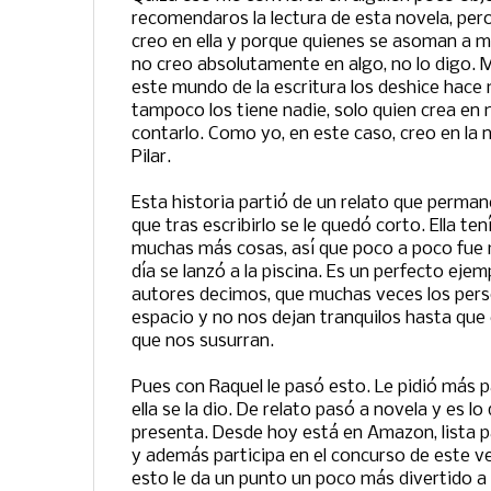
recomendaros la lectura de esta novela, per
creo en ella y porque quienes se asoman a m
no creo absolutamente en algo, no lo digo.
este mundo de la escritura los deshice hac
tampoco los tiene nadie, solo quien crea en
contarlo. Como yo, en este caso, creo en la 
Pilar.
Esta historia partió de un relato que permane
que tras escribirlo se le quedó corto. Ella te
muchas más cosas, así que poco a poco fue 
día se lanzó a la piscina. Es un perfecto eje
autores decimos, que muchas veces los pers
espacio y no nos dejan tranquilos hasta que
que nos susurran.
Pues con Raquel le pasó esto. Le pidió más p
ella se la dio. De relato pasó a novela y es l
presenta. Desde hoy está en Amazon, lista p
y además participa en el concurso de este v
esto le da un punto un poco más divertido a