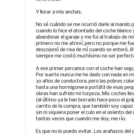
Y llorar a mis anchas.
No sé cuándo se me ocurrió darle al mando pa
cuando lo hice el atontado del coche blanco
abandonar el garaje y me fui al trabajo de m
primero no me atreví, pero no porque me fue
descojonó de risa de mí cuando se enteró, él
siempre me costó muchísimo no ser perfecta
A ese primer percance con el coche han segu
Por suerte nunca me he dado con nada en m
30 años de conductora, pero las pobres colu
hasta una hormigonera portátil de esas pequ
obras han sufrido mi torpeza. Mis coches lle
(al último ya le han borrado hace poco el golp
carrito de la compra, que también soy capa
sin ni siquiera poner el culo en el asiento de
tantas veces que cuando me doy, me río.
Es que no lo puedo evitar. Los arañazos del