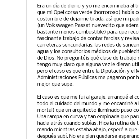
Era un día de diario y yo me encaminaba al t
que mi Opel corsa verde (horroroso) había c
costumbre de dejarme tirada, así que mi pad
(un Volkswagen Passat nuevecito que ademá
bastante menos combustible) para que recorr
fascinante trabajo de contar farolas y revisa
carreteras sencundarias, las redes de saneam
agua y los consultorios médicos de puebleci
de Dios. No preguntéis qué clase de trabajo
tengo muy claro que alguna vez le dieran uti
pero el caso es que entre la Diputación y el 
Administraciones Públicas me pagaron por hac
mejor que supe.
El caso es que me fui al garaje, arranqué el co
todo el cuidado del mundo y me encaminé a
mortal) que un arquitecto iluminado puso co
Una rampa en curva y tan empinada que pare
hacia atrás cuando subías. Hice la rutina de to
mando mientras estaba abajo, esperé a que s
después subí. No era plan quedarse esperand