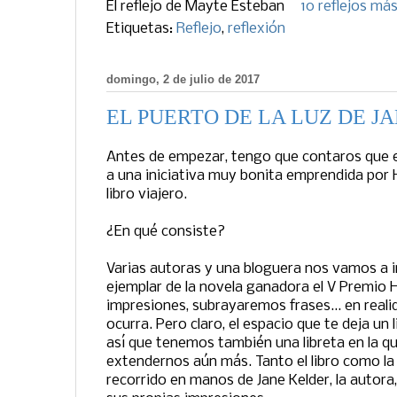
El reflejo de
Mayte Esteban
10 reflejos má
Etiquetas:
Reflejo
,
reflexión
domingo, 2 de julio de 2017
EL PUERTO DE LA LUZ DE J
Antes de empezar, tengo que contaros que e
a una iniciativa muy bonita emprendida por Ha
libro viajero.
¿En qué consiste?
Varias autoras y una bloguera nos vamos a 
ejemplar de la novela ganadora el V Premio
impresiones, subrayaremos frases... en reali
ocurra. Pero claro, el espacio que te deja un 
así que tenemos también una libreta en la 
extendernos aún más. Tanto el libro como la 
recorrido en manos de Jane Kelder, la autora