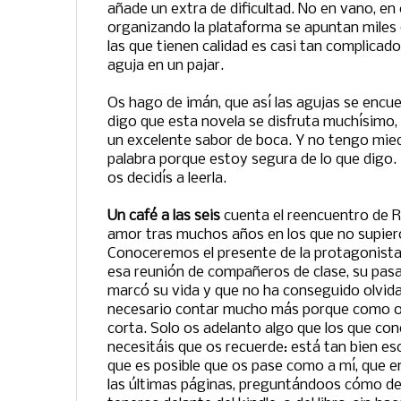
añade un extra de dificultad. No en vano, e
organizando la plataforma se apuntan miles 
las que tienen calidad es casi tan complica
aguja en un pajar.
Os hago de imán, que así las agujas se encu
digo que esta novela se disfruta muchísimo, 
un excelente sabor de boca. Y no tengo mi
palabra porque estoy segura de lo que digo. 
os decidís a leerla.
Un café a las seis
cuenta el reencuentro de R
amor tras muchos años en los que no supiero
Conoceremos el presente de la protagonista
esa reunión de compañeros de clase, su pasad
marcó su vida y que no ha conseguido olvida
necesario contar mucho más porque como os
corta. Solo os adelanto algo que los que cono
necesitáis que os recuerde: está tan bien esc
que es posible que os pase como a mí, que e
las últimas páginas, preguntándoos cómo d