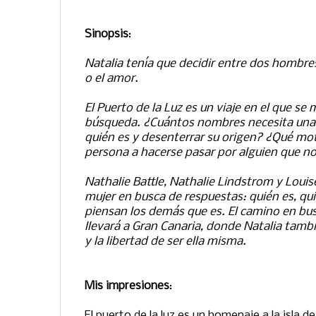
Sinopsis
:
Natalia tenía que decidir entre dos hombre
o el amor.
El Puerto de la Luz es un viaje en el que se 
búsqueda. ¿Cuántos nombres necesita una
quién es y desenterrar su origen? ¿Qué mot
persona a hacerse pasar por alguien que no
Nathalie Battle, Nathalie Lindstrom y Louis
mujer en busca de respuestas: quién es, quié
piensan los demás que es. El camino en bus
llevará a Gran Canaria, donde Natalia tamb
y la libertad de ser ella misma.
Mis impresiones
:
El puerto de la luz es un homenaje a la isla d