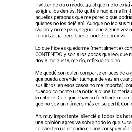
Twitter de otro modo. Igual que me lo exigí 
exigir a los demás. No quité a nadie, me limit
aquellas personas que me pareció que podrí
quienes no los dejé ahí. Aunque no leo sus tui
rápido y ni me paro, seguro que alguna vez m
importancia, pero bueno, podré sobrevivir.
Lo que hice es quedarme (mentalmente) con
CONTENIDO y son a los pocos que leo, que me
doy a me gusta, me río, reflexiono o no.
Me quedé con quien comparte enlaces de alg
que pueda aprender (aunque de vez en cua
sus libros, en esos casos no me importa), co
cuando comente una noticia o una tontería 
la cabeza. Con quien hay un feedback míni
que no soy un número más en su perfil. Con 
Ah, muy importante, silencié a todos los hat
una opinión agresiva sobre todo lo que suced
convierten un incendio en una conspiración,