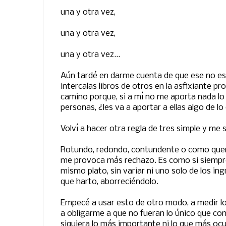
una y otra vez,
una y otra vez,
una y otra vez...
Aún tardé en darme cuenta de que ese no es e
intercalas libros de otros en la asfixiante pr
camino porque, si a mí no me aporta nada l
personas, ¿les va a aportar a ellas algo de l
Volví a hacer otra regla de tres simple y me s
Rotundo, redondo, contundente o como quer
me provoca más rechazo. Es como si siempre
mismo plato, sin variar ni uno solo de los i
que harto, aborreciéndolo.
Empecé a usar esto de otro modo, a medir l
a obligarme a que no fueran lo único que cont
siquiera lo más importante ni lo que más oc