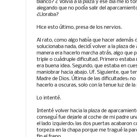
blanco? ¿ Volvía a la plaza y ese día me lo to
alegando que no podía salir del aparcamient
¿Lloraba?
Hice esto último, presa de los nervios.
Al rato, como algo había que hacer además de
solucionaba nada, decidí volver a la plaza d
manera era hacerlo marcha atrás, algo que 
triple o cuádruple dificultad. Primero estaba
era buena idea. Segundo, que estaba en cues
maniobrar hacia abajo. Uf. Siguiente, que te
Madre de Dios. Última de las dificultades: no 
hacerlo a oscuras, solo con la tenue luz de la
Lo intenté.
Intenté volver hacia la plaza de aparcamient
conseguí fue dejarle al coche de mi padre un
el lado izquierdo: las dos puertas acabaron c
torpeza en la chapa porque me tragué la pared
fin el freno.