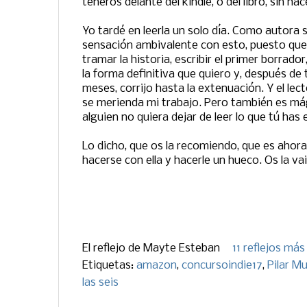
teneros delante del kindle, o del libro, sin ha
Yo tardé en leerla un solo día. Como autora
sensación ambivalente con esto, puesto qu
tramar la historia, escribir el primer borrador
la forma definitiva que quiero y, después de
meses, corrijo hasta la extenuación. Y el lect
se merienda mi trabajo. Pero también es má
alguien no quiera dejar de leer lo que tú has 
Lo dicho, que os la recomiendo, que es aho
hacerse con ella y hacerle un hueco. Os la vai
El reflejo de
Mayte Esteban
11 reflejos más
Etiquetas:
amazon
,
concursoindie17
,
Pilar M
las seis