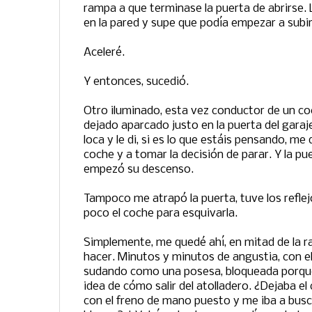
rampa a que terminase la puerta de abrirse. La
en la pared y supe que podía empezar a subir
Aceleré.
Y entonces, sucedió.
Otro iluminado, esta vez conductor de un coc
dejado aparcado justo en la puerta del garaj
loca y le di, si es lo que estáis pensando, me 
coche y a tomar la decisión de parar. Y la pu
empezó su descenso.
Tampoco me atrapó la puerta, tuve los reflej
poco el coche para esquivarla.
Simplemente, me quedé ahí, en mitad de la r
hacer. Minutos y minutos de angustia, con el 
sudando como una posesa, bloqueada porque
idea de cómo salir del atolladero. ¿Dejaba el
con el freno de mano puesto y me iba a busc