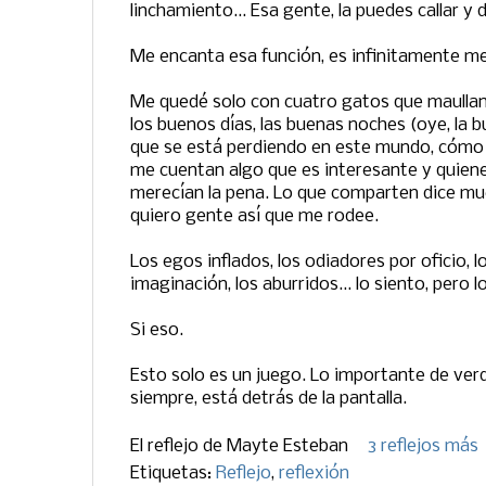
linchamiento... Esa gente, la puedes callar y 
Me encanta esa función, es infinitamente me
Me quedé solo con cuatro gatos que maullan
los buenos días, las buenas noches (oye, la 
que se está perdiendo en este mundo, cómo 
me cuentan algo que es interesante y quienes
merecían la pena. Lo que comparten dice mu
quiero gente así que me rodee.
Los egos inflados, los odiadores por oficio, l
imaginación, los aburridos... lo siento, pero l
Si eso.
Esto solo es un juego. Lo importante de verd
siempre, está detrás de la pantalla.
El reflejo de
Mayte Esteban
3 reflejos más
Etiquetas:
Reflejo
,
reflexión