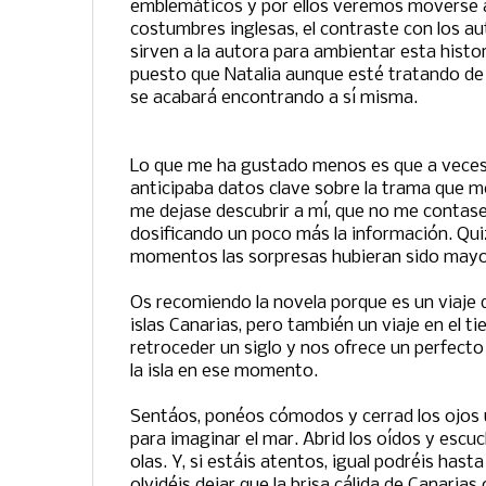
emblemáticos y por ellos veremos moverse a
costumbres inglesas, el contraste con los a
sirven a la autora para ambientar esta histo
puesto que Natalia aunque esté tratando de
se acabará encontrando a sí misma.
Lo que me ha gustado menos es que a veces
anticipaba datos clave sobre la trama que 
me dejase descubrir a mí, que no me contas
dosificando un poco más la información. Qui
momentos las sorpresas hubieran sido mayo
Os recomiendo la novela porque es un viaje do
islas Canarias, pero también un viaje en el 
retroceder un siglo y nos ofrece un perfec
la isla en ese momento.
Sentáos, ponéos cómodos y cerrad los ojos u
para imaginar el mar. Abrid los oídos y escuc
olas. Y, si estáis atentos, igual podréis hasta 
olvidéis dejar que la brisa cálida de Canarias o