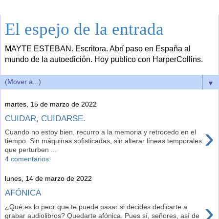
El espejo de la entrada
MAYTE ESTEBAN. Escritora. Abrí paso en España al
mundo de la autoedición. Hoy publico con HarperCollins.
▼
martes, 15 de marzo de 2022
CUIDAR, CUIDARSE.
›
Cuando no estoy bien, recurro a la memoria y retrocedo en el
tiempo. Sin máquinas sofisticadas, sin alterar líneas temporales
que perturben ...
4 comentarios:
lunes, 14 de marzo de 2022
AFÓNICA
›
¿Qué es lo peor que te puede pasar si decides dedicarte a
grabar audiolibros? Quedarte afónica. Pues sí, señores, así de