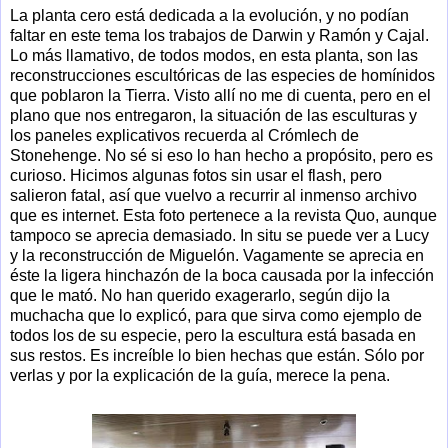
La planta cero está dedicada a la evolución, y no podían
faltar en este tema los trabajos de Darwin y Ramón y Cajal.
Lo más llamativo, de todos modos, en esta planta, son las
reconstrucciones escultóricas de las especies de homínidos
que poblaron la Tierra. Visto allí no me di cuenta, pero en el
plano que nos entregaron, la situación de las esculturas y
los paneles explicativos recuerda al Crómlech de
Stonehenge. No sé si eso lo han hecho a propósito, pero es
curioso. Hicimos algunas fotos sin usar el flash, pero
salieron fatal, así que vuelvo a recurrir al inmenso archivo
que es internet. Esta foto pertenece a la revista Quo, aunque
tampoco se aprecia demasiado. In situ se puede ver a Lucy
y la reconstrucción de Miguelón. Vagamente se aprecia en
éste la ligera hinchazón de la boca causada por la infección
que le mató. No han querido exagerarlo, según dijo la
muchacha que lo explicó, para que sirva como ejemplo de
todos los de su especie, pero la escultura está basada en
sus restos. Es increíble lo bien hechas que están. Sólo por
verlas y por la explicación de la guía, merece la pena.