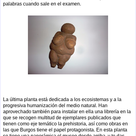
palabras cuando sale en el examen.
La última planta está dedicada a los ecosistemas y a la
progresiva humanización del medio natural. Han
aprovechado también para instalar en ella una librería en la
que se recogen multitud de ejemplares publicados que
tienen como eje temático la prehistoria, así como obras en
las que Burgos tiene el papel protagonista. En esta planta
se tiene una panorámica el museo desde arriba, y te das