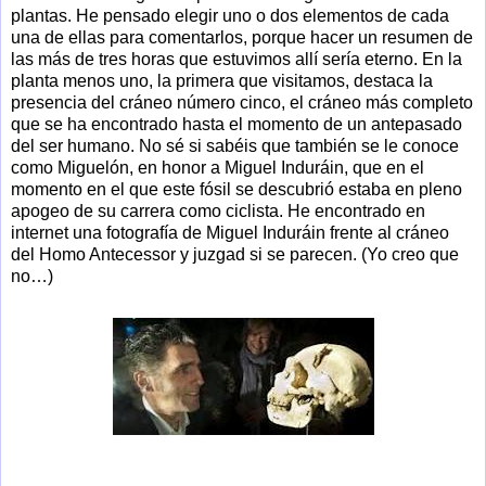
plantas. He pensado elegir uno o dos elementos de cada
una de ellas para comentarlos, porque hacer un resumen de
las más de tres horas que estuvimos allí sería eterno. En la
planta menos uno, la primera que visitamos, destaca la
presencia del cráneo número cinco, el cráneo más completo
que se ha encontrado hasta el momento de un antepasado
del ser humano. No sé si sabéis que también se le conoce
como Miguelón, en honor a Miguel Induráin, que en el
momento en el que este fósil se descubrió estaba en pleno
apogeo de su carrera como ciclista. He encontrado en
internet una fotografía de Miguel Induráin frente al cráneo
del Homo Antecessor y juzgad si se parecen. (Yo creo que
no…)