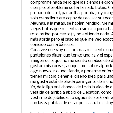
comprarme nada de lo que las tiendas expon
ejemplo, el problema se ha llamado botas. C
probado dos mil, par arriba, par abajo, y ¡nin
sola cremallera era capaz de realizar su reco
Algunas, a la mitad, se habían rendido. Me mi
viejas botas que me entran sin ni siquiera baj
roto arriba, por cierto) y no entiendo nada.
más gorda pero el caso es que me veo exact
coincido con la báscula.
Cada vez que voy de compras me siento una
pantalones digan que tengo una 42 y el esp
imagen de la que no me siento en absoluto 
gustan mis curvas, aunque me sobre algún kil
algo nuevo, ir a una tienda, y ponerme enfe
tienen mi talla tienen el diseño ideal para un
me gusta está diseñada para gente de menos
Yo, de la liga antichandal de toda la vida de
vestida de arriba a abajo de Decatlón, como 
vestirme de jubilada. Lo siguiente será salir a 
con las zapatillas de estar por casa. Lo esto