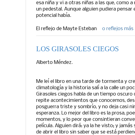
esa niña y vi a otras niñas a las que, como a m
un pedestal. Aunque alguien pudiera pensa
potencial había.
El reflejo de
Mayte Esteban
0 reflejos más
LOS GIRASOLES CIEGOS
Alberto Méndez.
Me leí el libro en una tarde de tormenta y cr
climatología y la historia salí a la calle un p
Girasoles ciegos habla de un tiempo oscuro d
repite acontecimientos que conocemos, des
posguerra triste y sombrío, y no deja casi n
esperanza. Lo mejor del libro es la prosa, po
momentos, y lo peor que consintieran conver
película. Alguien dirá: ya la he visto; y jamá
de abrir el libro sin saber que se está perdie