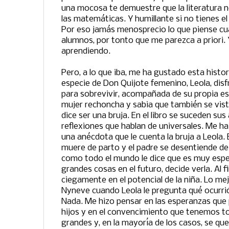
una mocosa te demuestre que la literatura 
las matemáticas. Y humillante si no tienes el
Por eso jamás menosprecio lo que piense cu
alumnos, por tonto que me parezca a priori.
aprendiendo.
Pero, a lo que iba, me ha gustado esta histor
especie de Don Quijote femenino, Leola, disf
para sobrevivir, acompañada de su propia e
mujer rechoncha y sabia que también se vis
dice ser una bruja. En el libro se suceden sus
reflexiones que hablan de universales. Me h
una anécdota que le cuenta la bruja a Leola. 
muere de parto y el padre se desentiende de 
como todo el mundo le dice que es muy espec
grandes cosas en el futuro, decide verla. Al f
ciegamente en el potencial de la niña. Lo me
Nyneve cuando Leola le pregunta qué ocurrió a
Nada. Me hizo pensar en las esperanzas qu
hijos y en el convencimiento que tenemos t
grandes y, en la mayoría de los casos, se qu