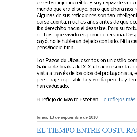
de esta mujer increíble, y soy capaz de ver 
mundo que era el suyo, pero que ahora nos re
Algunas de sus reflexiones son tan inteligen
darse cuenta, muchos años antes de que ocur
iba derechito hacia el desastre. Para su fortu
no tuvo que vivirlo en primera persona. Desp
cayó, no le hubieran dejado contarlo. Ni la ce
pensándolo bien.
Los Pazos de Ulloa, escritos en un estilo com
Galicia de finales del XIX, el caciquismo, la c
vista a través de los ojos del protagonista, e
personaje imposible hoy en día pero hay tema
han caducado.
El reflejo de
Mayte Esteban
0 reflejos más
lunes, 13 de septiembre de 2010
EL TIEMPO ENTRE COSTURA