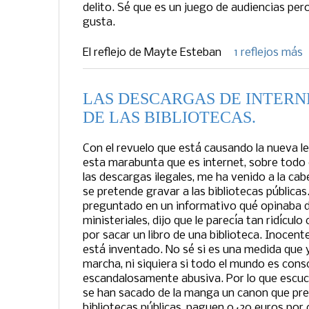
delito. Sé que es un juego de audiencias per
gusta.
El reflejo de
Mayte Esteban
1 reflejos más
LAS DESCARGAS DE INTERN
DE LAS BIBLIOTECAS.
Con el revuelo que está causando la nueva le
esta marabunta que es internet, sobre todo e
las descargas ilegales, me ha venido a la cab
se pretende gravar a las bibliotecas públicas
preguntado en un informativo qué opinaba 
ministeriales, dijo que le parecía tan ridícu
por sacar un libro de una biblioteca. Inocent
está inventado. No sé si es una medida que 
marcha, ni siquiera si todo el mundo es consc
escandalosamente abusiva. Por lo que escuc
se han sacado de la manga un canon que pre
bibliotecas públicas, paguen 0´20 euros por 