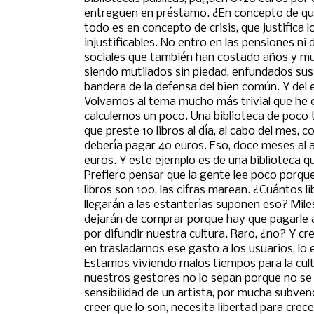
entreguen en préstamo. ¿En concepto de 
todo es en concepto de crisis, que justifica
injustificables. No entro en las pensiones n
sociales que también han costado años y m
siendo mutilados sin piedad, enfundados sus
bandera de la defensa del bien común. Y del e
Volvamos al tema mucho más trivial que he 
calculemos un poco. Una biblioteca de poco
que preste 10 libros al día, al cabo del mes, c
debería pagar 40 euros. Eso, doce meses al 
euros. Y este ejemplo es de una biblioteca 
Prefiero pensar que la gente lee poco porque 
libros son 100, las cifras marean. ¿Cuántos 
llegarán a las estanterías suponen eso? Miles
dejarán de comprar porque hay que pagarle a
por difundir nuestra cultura. Raro, ¿no? Y c
en trasladarnos ese gasto a los usuarios, lo
Estamos viviendo malos tiempos para la cultu
nuestros gestores no lo sepan porque no se a
sensibilidad de un artista, por mucha subve
creer que lo son, necesita libertad para crece