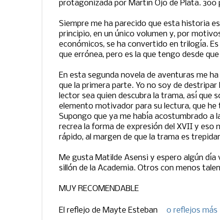
protagonizada por Martín Ojo de Plata. 300 
Siempre me ha parecido que esta historia est
principio, en un único volumen y, por motivos
económicos, se ha convertido en trilogía. E
que errónea, pero es la que tengo desde que
En esta segunda novela de aventuras me h
que la primera parte. Yo no soy de destripar l
lector sea quien descubra la trama, así que s
elemento motivador para su lectura, que he 
Supongo que ya me había acostumbrado a la
recrea la forma de expresión del XVII y eso
rápido, al margen de que la trama es trepida
Me gusta Matilde Asensi y espero algún día 
sillón de la Academia. Otros con menos talen
MUY RECOMENDABLE
El reflejo de
Mayte Esteban
0 reflejos más