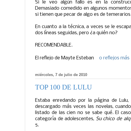
Si le veo algún fallo es en la construcc
Demasiado comedido en algunos momentos. 
si tienen que pecar de algo es de temerarios
En cuanto a la técnica, a veces se le esca
dos líneas seguidas, pero ¿a quién no?
RECOMENDABLE.
El reflejo de
Mayte Esteban
0 reflejos más
miércoles, 7 de julio de 2010
TOP 100 DE LULU
Estaba enredando por la página de Lulu, 
descargado más veces las novelas, cuand
listado de las cien no se sabe qué. El cas
categoría de adolescentes,
Su chico de alqu
5.