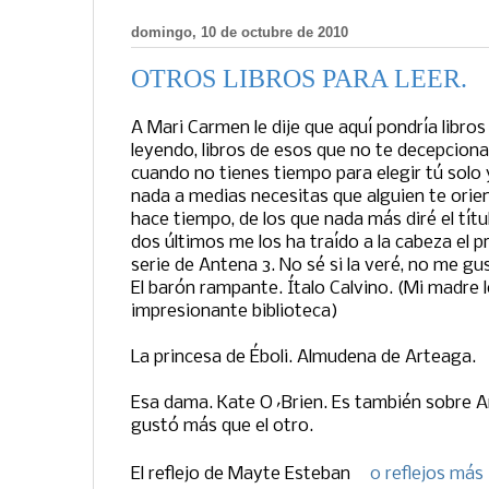
domingo, 10 de octubre de 2010
OTROS LIBROS PARA LEER.
A Mari Carmen le dije que aquí pondría libros
leyendo, libros de esos que no te decepcio
cuando no tienes tiempo para elegir tú solo 
nada a medias necesitas que alguien te orient
hace tiempo, de los que nada más diré el títu
dos últimos me los ha traído a la cabeza el 
serie de Antena 3. No sé si la veré, no me g
El barón rampante. Ítalo Calvino. (Mi madre l
impresionante biblioteca)
La princesa de Éboli. Almudena de Arteaga.
Esa dama. Kate O´Brien. Es también sobre 
gustó más que el otro.
El reflejo de
Mayte Esteban
0 reflejos más