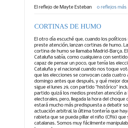
El reflejo de
Mayte Esteban
0 reflejos más
CORTINAS DE HUMO
El otro día escuché que, cuando los políticos
preste atención, lanzan cortinas de humo. L
cortina de humo se llamaba Madrid-Barça. El 
Cataluña sabía, como cualquiera con sentid
capaz de pensar un poco, que tenía las elecci
Cataluña y el nacional cuando nos toque vot
que las elecciones se convocan cada cuatro 
domingo antes que después, y qué mejor dom
sigue el lunes 29, con partido "histórico" incl
partido quizá los medios presten atención a 
electorales, pero, llegada la hora del choque 
estará mucho más predispuesta a debatir sobr
actuación arbitral, la última tontería que ha
rabieta que se pueda pillar el niño (CR9) que
catalanas. Somos muy fácilmente manipulab